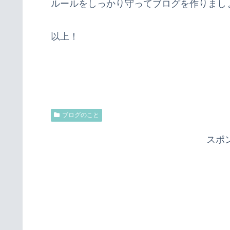
ルールをしっかり守ってブログを作りまし
以上！
ブログのこと
スポ