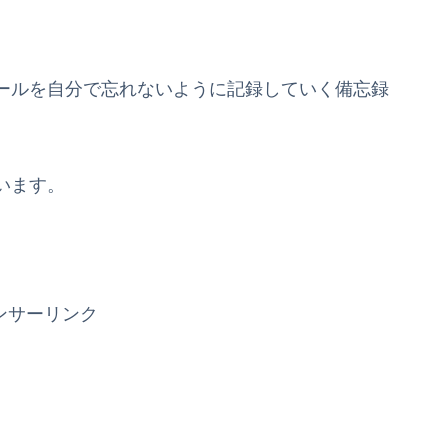
ールを自分で忘れないように記録していく備忘録
います。
ンサーリンク