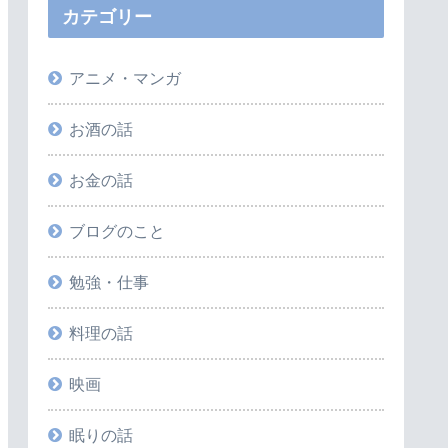
カテゴリー
アニメ・マンガ
お酒の話
お金の話
ブログのこと
勉強・仕事
料理の話
映画
眠りの話