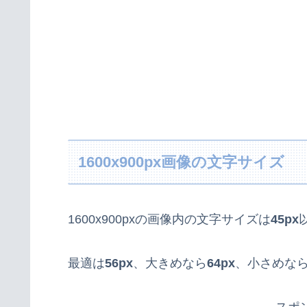
1600x900px画像の文字サイズ
1600x900pxの画像内の文字サイズは
45px
最適は
56px
、大きめなら
64px
、小さめな