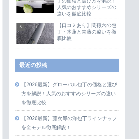
丁の価格と選び方を解説！
人気のおすすめシリーズの
違いを徹底比較
【口コミあり】関孫六の包
丁・木蓮と青藤の違いを徹
底比較
最近の投稿
【2026最新】グローバル包丁の価格と選び
方を解説！人気のおすすめシリーズの違い
を徹底比較
【2026最新】藤次郎の洋包丁ラインナップ
を全モデル徹底解説！