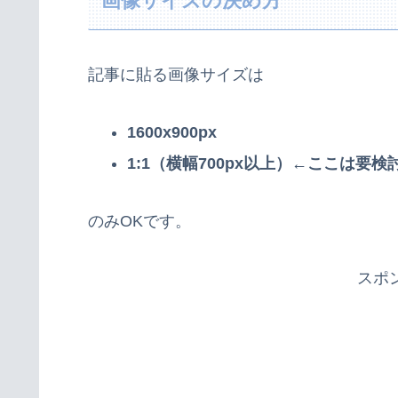
画像サイズの決め方
記事に貼る画像サイズは
1600x900px
1:1（横幅700px以上）←ここは要検
のみOKです。
スポ