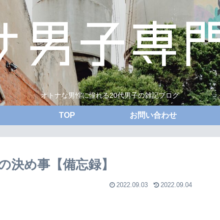
オトナな男性に憧れる20代男子の雑記ブログ
TOP
お問い合わせ
の決め事【備忘録】
2022.09.03
2022.09.04