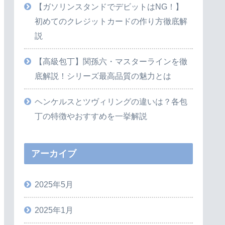
【ガソリンスタンドでデビットはNG！】
初めてのクレジットカードの作り方徹底解
説
【高級包丁】関孫六・マスターラインを徹
底解説！シリーズ最高品質の魅力とは
ヘンケルスとツヴィリングの違いは？各包
丁の特徴やおすすめを一挙解説
アーカイブ
2025年5月
2025年1月