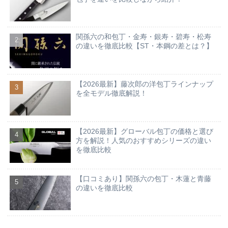
関孫六の和包丁・金寿・銀寿・碧寿・松寿
の違いを徹底比較【ST・本鋼の差とは？】
【2026最新】藤次郎の洋包丁ラインナップ
を全モデル徹底解説！
【2026最新】グローバル包丁の価格と選び
方を解説！人気のおすすめシリーズの違い
を徹底比較
【口コミあり】関孫六の包丁・木蓮と青藤
の違いを徹底比較