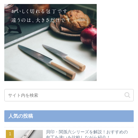
人気の投稿
貝印・関孫六シリーズを解説！おすすめの
包丁を違いを比較しながら紹介！