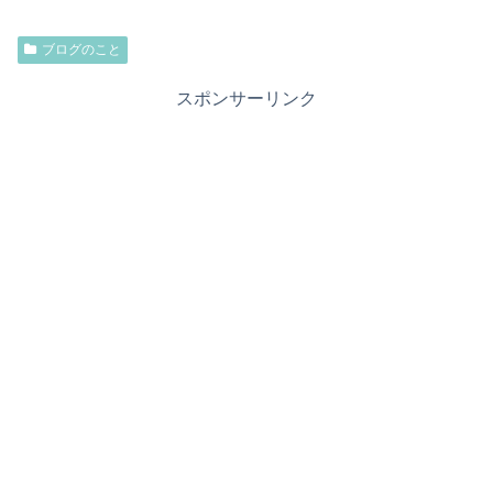
ブログのこと
スポンサーリンク