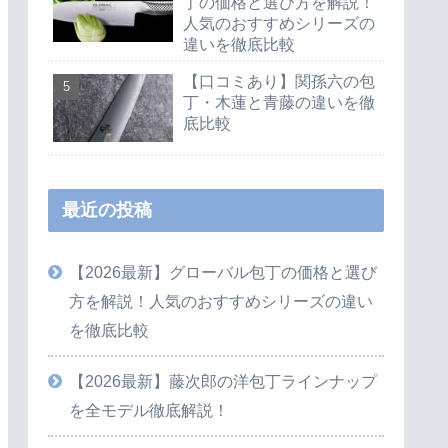
丁の価格と選び方を解説！
人気のおすすめシリーズの
違いを徹底比較
【口コミあり】関孫六の包
丁・木蓮と青藤の違いを徹
底比較
最近の投稿
【2026最新】グローバル包丁の価格と選び
方を解説！人気のおすすめシリーズの違い
を徹底比較
【2026最新】藤次郎の洋包丁ラインナップ
を全モデル徹底解説！