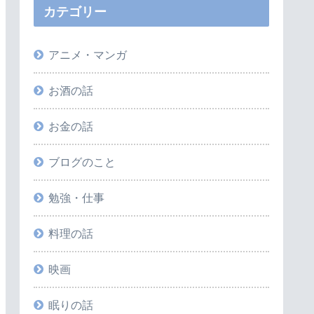
カテゴリー
アニメ・マンガ
お酒の話
お金の話
ブログのこと
勉強・仕事
料理の話
映画
眠りの話