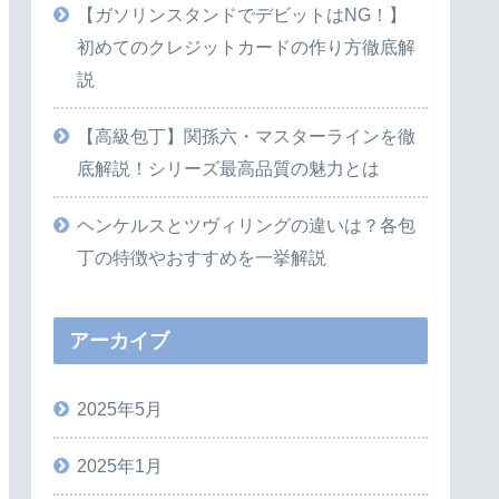
【ガソリンスタンドでデビットはNG！】
初めてのクレジットカードの作り方徹底解
説
【高級包丁】関孫六・マスターラインを徹
底解説！シリーズ最高品質の魅力とは
ヘンケルスとツヴィリングの違いは？各包
丁の特徴やおすすめを一挙解説
アーカイブ
2025年5月
2025年1月