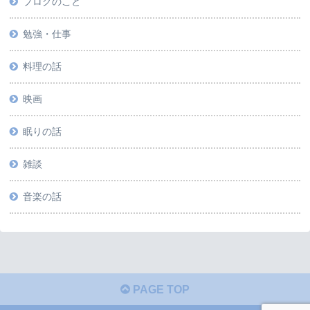
ブログのこと
勉強・仕事
料理の話
映画
眠りの話
雑談
音楽の話
PAGE TOP