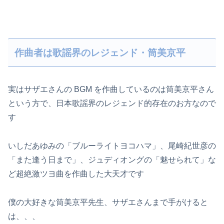
作曲者は歌謡界のレジェンド・筒美京平
実はサザエさんの BGM を作曲しているのは筒美京平さん
という方で、日本歌謡界のレジェンド的存在のお方なので
す
いしだあゆみの「ブルーライトヨコハマ」、尾崎紀世彦の
「また逢う日まで」、ジュディオングの「魅せられて」な
ど超絶激ツヨ曲を作曲した大天才です
僕の大好きな筒美京平先生、サザエさんまで手がけると
は、、、