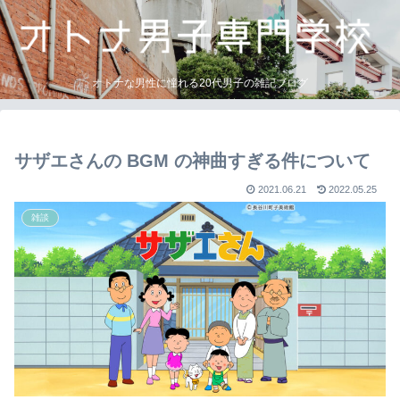
オトナな男性に憧れる20代男子の雑記ブログ
サザエさんの BGM の神曲すぎる件について
2021.06.21
2022.05.25
雑談