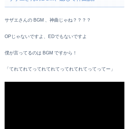
サザエさんの BGM 、神曲じゃね？？？？
OPじゃないですよ、EDでもないですよ
僕が言ってるのは BGM ですから！
「てれてれてってれてれてってれてれてってってー」