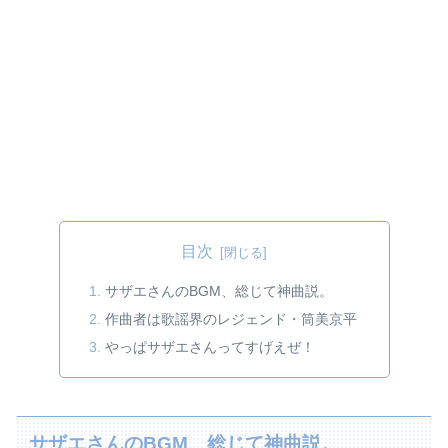
目次
サザエさんのBGM、総じて神曲説。
作曲者は歌謡界のレジェンド・筒美京平
やっぱサザエさんってすげえぜ！
サザエさんのBGM、総じて神曲説。