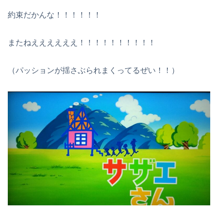
約束だかんな！！！！！！
またねええええええ！！！！！！！！！！
（パッションが揺さぶられまくってるぜい！！）