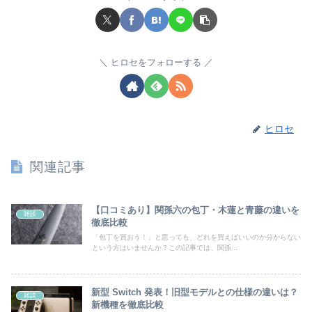
ヒロセをフォローする
ヒロセ
関連記事
【口コミあり】関孫六の包丁・木蓮と青藤の違いを
雑談
徹底比較
「包丁を買おう！」と思っても、どれを買えばいいのか分からない
という方はいませんか？この記事では、関孫...
新型 Switch 発表！旧型モデルとの仕様の違いは？
雑談
新機種を徹底比較