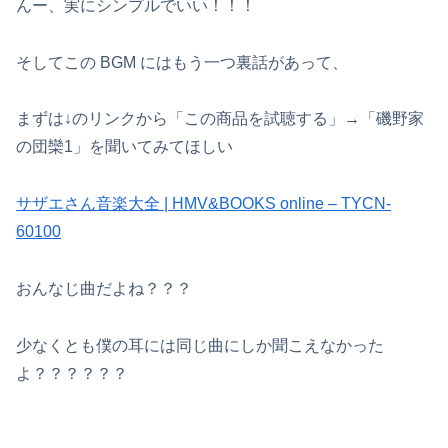
んー、実にシンプルでいい！！！
そしてこの BGM にはもう一つ裏話があって、
まずは↓のリンクから「この商品を試聴する」→「磯野家
の団欒1」を聞いてみてほしい
サザエさん音楽大全 | HMV&BOOKS online – TYCN-
60100
おんなじ曲だよね？？？
少なくとも僕の耳には同じ曲にしか聞こえなかった
よ？？？？？？