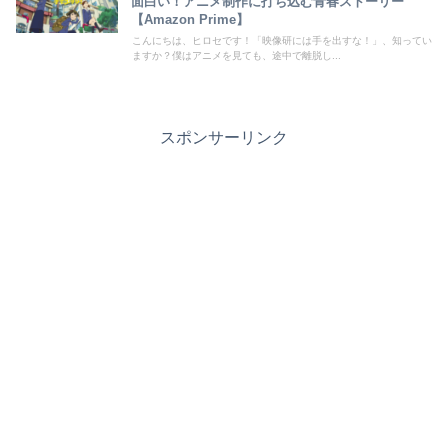
面白い！アニメ制作に打ち込む青春ストーリー
【Amazon Prime】
こんにちは、ヒロセです！「映像研には手を出すな！」、知ってい
ますか？僕はアニメを見ても、途中で離脱し...
スポンサーリンク