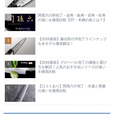
関孫六の和包丁・金寿・銀寿・碧寿・松寿
の違いを徹底比較【ST・本鋼の差とは？】
【2026最新】藤次郎の洋包丁ラインナップ
を全モデル徹底解説！
【2026最新】グローバル包丁の価格と選び
方を解説！人気のおすすめシリーズの違い
を徹底比較
【口コミあり】関孫六の包丁・木蓮と青藤
の違いを徹底比較