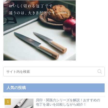
人気の投稿
貝印・関孫六シリーズを解説！おすすめの
包丁を違いを比較しながら紹介！